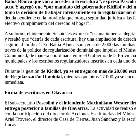
Bahía Blanca que van a acceder a la escritura”, expresó Pascolini
acto. Y agregó que “por mandato del gobernador Kicillof y del 
tomó la decisión de trabajar intensamente en la regularización 
deuda pendiente en la provincia que otorga seguridad jurídica a las f
efectivo cumplimiento del derecho al hogar”.
A su turno, el intendente Susbielles expresó: “es una inmensa alegría
y resaltó que “detrás de cada escritura, hay una ampliación de derech
seguridad jurídica”. En Bahía Blanca son cerca de 2.000 las familias 
través de la política de regularización dominial que impulsa el Minist
Comunidad, de manera coordinada entre el Gobierno de la Provincia
municipales y los escribanos regularizadores inscritos en cada uno de 
Durante la gestión d
e Kicillof, ya se entregaron más de 20.000 escr
de Regularización Dominial,
mientras que otras 17.000 ya se encu
inmediata.
Firma de escrituras en Olavarría
El subsecretario
Pascolini y el intendente Maximiliano Wesner fi
entrega posterior a familias de Olavarría
. La actividad se realizó
con la participación del director de Acciones Escriturarias del Minis
Ariel Trovero, el director de Casa de Tierras, Juan Sánchez y la esc
Lucas.