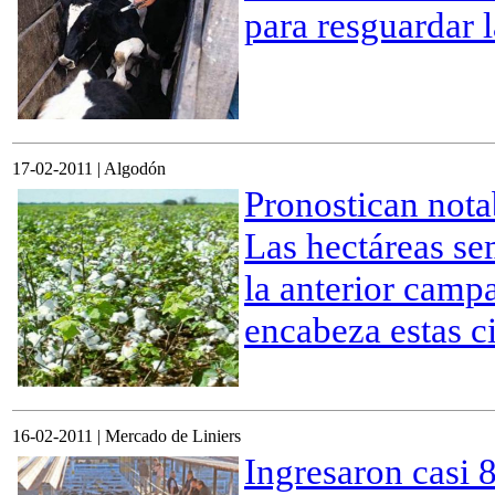
para resguardar 
17-02-2011 | Algodón
Pronostican nota
Las hectáreas s
la anterior camp
encabeza estas ci
16-02-2011 | Mercado de Liniers
Ingresaron casi 