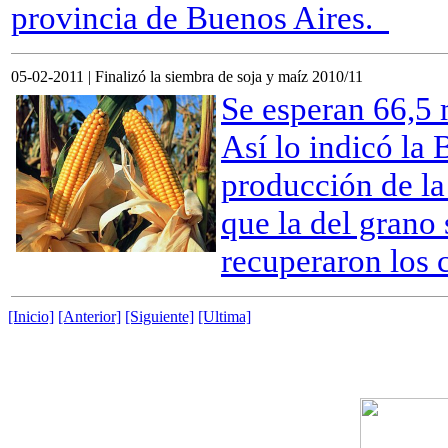
provincia de Buenos Aires.
05-02-2011 | Finalizó la siembra de soja y maíz 2010/11
Se esperan 66,5 
Así lo indicó la
producción de la
que la del grano
recuperaron los c
[Inicio]
[Anterior]
[Siguiente]
[Ultima]