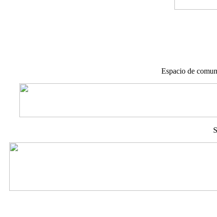
Espacio de comuni
S